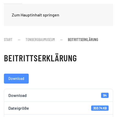
Zum Hauptinhalt springen
START
TONBERGBAUMUSEUM
BEITRITTSERKLÄRUNG
BEITRITTSERKLÄRUNG
Download
Download
94
Dateigröße
303.74 KB