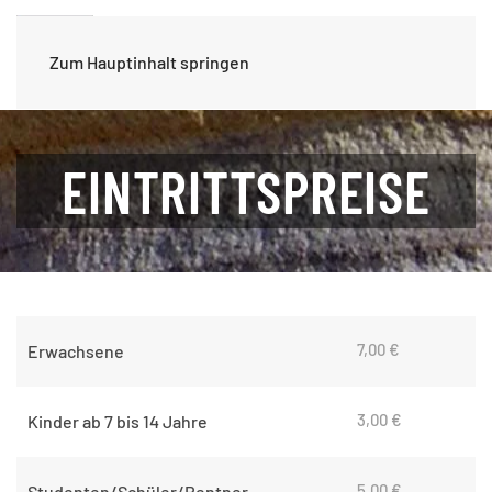
Zum Hauptinhalt springen
EINTRITTSPREISE
7,00 €
Erwachsene
3,00 €
Kinder ab 7 bis 14 Jahre
5,00 €
Studenten/Schüler/Rentner