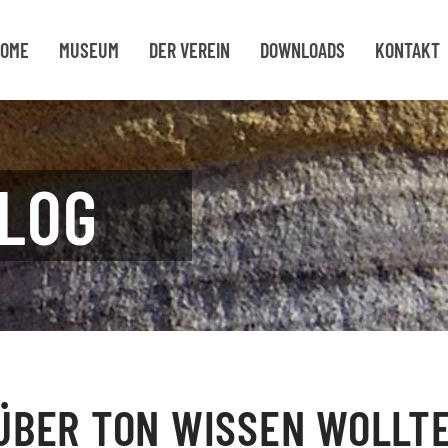
OME
MUSEUM
DER VEREIN
DOWNLOADS
KONTAKT
LOG
 ÜBER TON WISSEN WOLLT