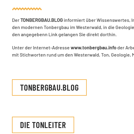
Der
TONBERGBAU.BLOG
informiert über Wissenswertes, I
den modernen Tonbergbau im Westerwald, in die Geologie 
den angegebenn Link gelangen Sie direkt dorthin.
Unter der Internet-Adresse
www.tonbergbau.info
der Arbe
mit Stichworten rund um den Westerwald, Ton, Geologie, M
TONBERGBAU.BLOG
DIE TONLEITER