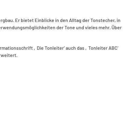
au. Er bietet Einblicke in den Alltag der Tonstecher, in
Verwendungsmöglichkeiten der Tone und vieles mehr. Über
mationsschrift ‚Die Tonleiter‘ auch das ‚Tonleiter ABC‘
weitert.