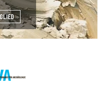
GLIED