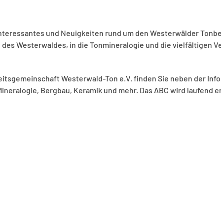
nteressantes und Neuigkeiten rund um den Westerwälder Tonbergb
des Westerwaldes, in die Tonmineralogie und die vielfältigen 
itsgemeinschaft Westerwald-Ton e.V. finden Sie neben der Infor
ineralogie, Bergbau, Keramik und mehr. Das ABC wird laufend er