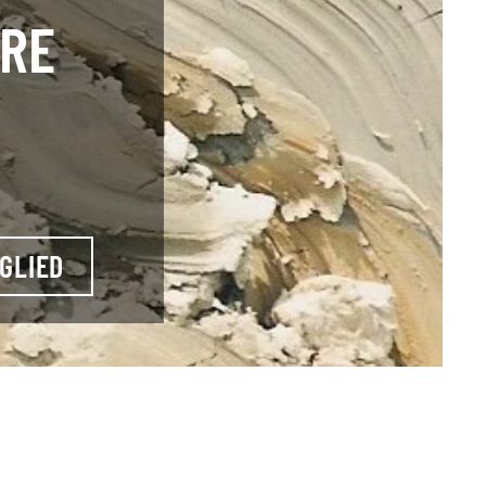
HRE
GLIED