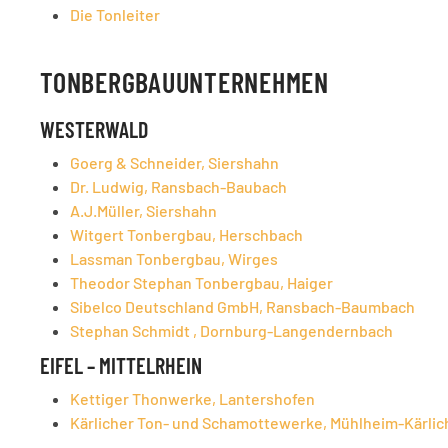
Die Tonleiter
TONBERGBAUUNTERNEHMEN
WESTERWALD
Goerg & Schneider, Siershahn
Dr. Ludwig, Ransbach-Baubach
A.J.Müller, Siershahn
Witgert Tonbergbau, Herschbach
Lassman Tonbergbau, Wirges
Theodor Stephan Tonbergbau, Haiger
Sibelco Deutschland GmbH, Ransbach-Baumbach
Stephan Schmidt , Dornburg-Langendernbach
EIFEL – MITTELRHEIN
Kettiger Thonwerke, Lantershofen
Kärlicher Ton- und Schamottewerke, Mühlheim-Kärlic