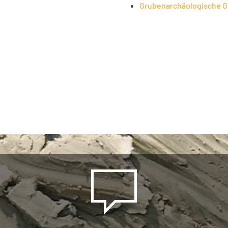
Grubenarchäologische G