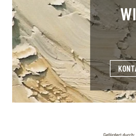
WI
KONT