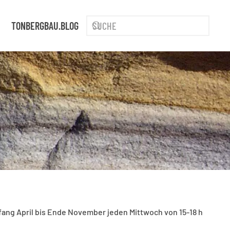
TONBERGBAU.BLOG
fang April bis Ende November jeden Mittwoch von 15-18 h