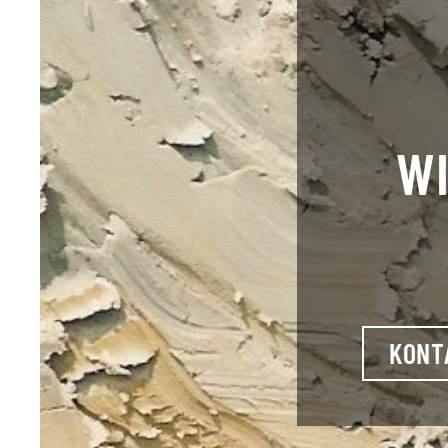
WI
KONT