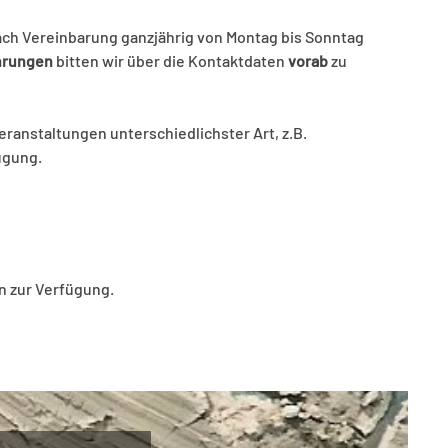
ch Vereinbarung ganzjährig von Montag bis Sonntag
hrungen
bitten wir über die Kontaktdaten
vorab
zu
ranstaltungen unterschiedlichster Art, z.B.
ügung.
n zur Verfügung.