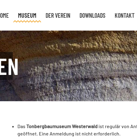
OME
MUSEUM
DER VEREIN
DOWNLOADS
KONTAKT
EN
Das
Tonbergbaumuseum Westerwald
ist regulär von An
geöffnet. Eine Anmeldung ist nicht erforderlich.