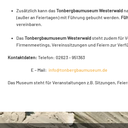
Zusätzlich kann das
Tonbergbaumuseum Westerwald
na
(außer an Feiertagen) mit Führung gebucht werden.
Fü
vereinbaren.
Das
Tonbergbaumuseum Westerwald
steht zudem für Ve
Firmenmeetings, Vereinssitzungen und Feiern zur Verf
Kontaktdaten:
Telefon: 02623 – 951363
E – Mail:
info@tonbergbaumuseum.de
Das Museum steht für Veranstaltungen z.B. Sitzungen, Feier