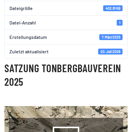
Dateigröße
402.91 KB
Datei-Anzahl
1
Erstellungsdatum
7. März 2025
Zuletzt aktualisiert
20. Juli 2026
SATZUNG TONBERGBAUVEREIN
2025