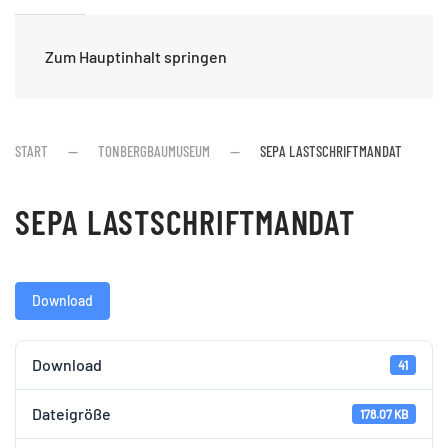
Zum Hauptinhalt springen
START
TONBERGBAUMUSEUM
SEPA LASTSCHRIFTMANDAT
SEPA LASTSCHRIFTMANDAT
Download
Download
41
Dateigröße
178.07 KB