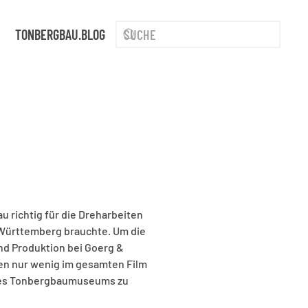
TONBERGBAU.BLOG
 richtig für die Dreharbeiten
Württemberg brauchte. Um die
nd Produktion bei Goerg &
gen nur wenig im gesamten Film
s des Tonbergbaumuseums zu