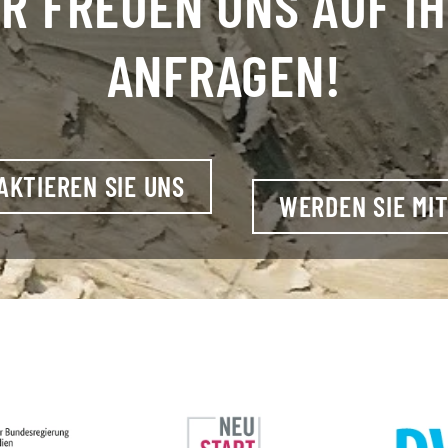
R FREUEN UNS AUF I
ANFRAGEN!
AKTIEREN SIE UNS
WERDEN SIE MIT