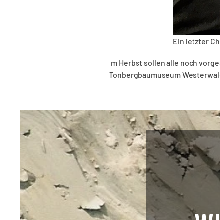
Ein letzter C
Im Herbst sollen alle noch vor
Tonbergbaumuseum Westerwald