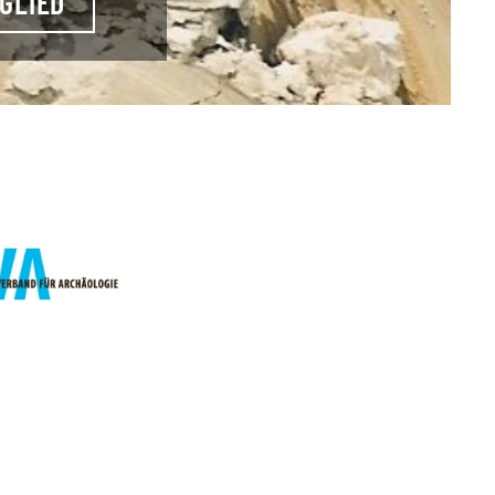
GLIED