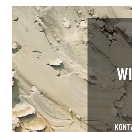
WI
KONT