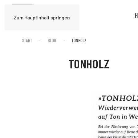
H
Zum Hauptinhalt springen
START
BLOG
TONHOLZ
TONHOLZ