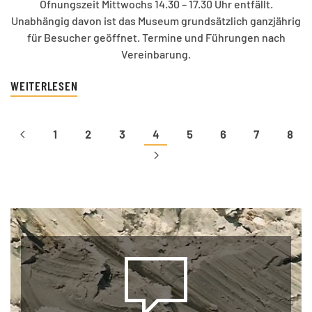
Öfnungszeit Mittwochs 14.30 – 17.30 Uhr entfällt.
Unabhängig davon ist das Museum grundsätzlich ganzjährig
für Besucher geöffnet. Termine und Führungen nach
Vereinbarung.
WEITERLESEN
1
2
3
4
5
6
7
8