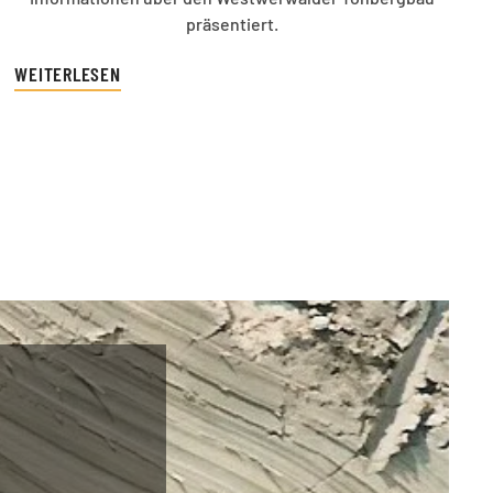
präsentiert.
WEITERLESEN