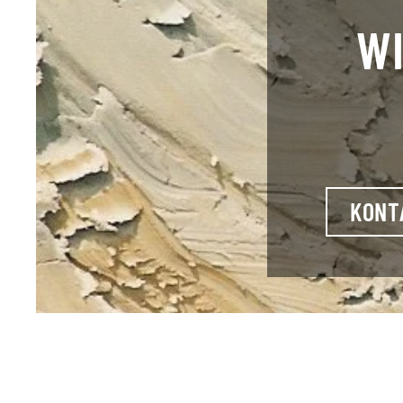
WI
KONT