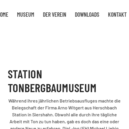
OME
MUSEUM
DER VEREIN
DOWNLOADS
KONTAKT
STATION
TONBERGBAUMUSEUM
Während ihres jährlichen Betriebsausfluges machte die
Belegschaft der Firma Arno Witgert aus Herschbach
Station in Siershahn. Obwohl alle durch ihre tägliche
Arbeit mit Ton zu tun haben, gab es doch das eine oder
andere Neue zu erfahren. Dipl.-Ing.(FH) Michael Liebig