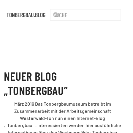
TONBERGBAU.BLOG
NEUER BLOG
„TONBERGBAU“
März 2019 Das Tonbergbaumuseum betreibt im
Zusammenarbeit mit der Arbeitsgemeinschaft
Westerwald-Ton nun einen Internet-Blog
‚Tonbergbau‚. Interessierten werden hier ausführliche
Informationen über den Westwerwälder Tonbergbau